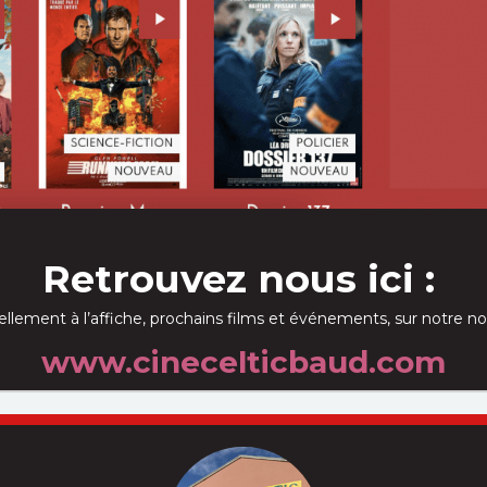
LIENS COMMERCIAUX
iaux sont totalement indépendants et sans lien avec les offres et l'achat de place e
Retrouvez nous ici :
ellement à l’affiche, prochains films et événements, sur notre no
www.cinecelticbaud.com