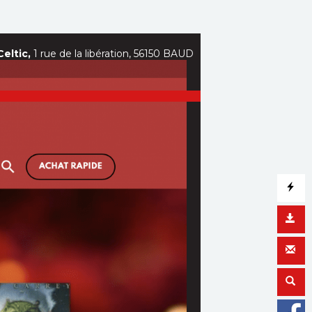
eltic,
1 rue de la libération, 56150 BAUD