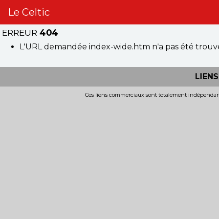
Le Celtic
ERREUR
404
L'URL demandée index-wide.htm n'a pas été trouvé
LIEN
Ces liens commerciaux sont totalement indépendants 